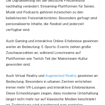
Die Digitalisierung hat die deutsche Freizeitkultur
nachhaltig verändert. Streaming-Plattformen für Serien,
Musik und Podcasts gehören inzwischen zu den
beliebtesten Freizeitaktivitäten. Besonders gefragt sind
personalisierte Inhalte, die flexibel und jederzeit
verfügbar sind.
Auch Gaming und interaktive Online-Erlebnisse gewinnen
weiter an Bedeutung. E-Sports-Events ziehen große
Zuschauerzahlen an, während Livestreams auf
Plattformen wie Twitch Teil der Mainstream-Kultur
geworden sind.
Auch Virtual Reality und
Augmented Reality
gewinnen an
Bedeutung. Besonders in urbanen Zentren entstehen
immer mehr VR-Lounges und interaktive Erlebnisräume.
Diese Entwicklungen zeigen, dass moderne Unterhaltung
längst nicht mehr nur auf klassische Medien beschränkt
ist. Technologie wird zunehmend zum zentralen