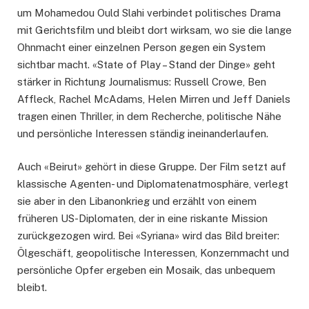
um Mohamedou Ould Slahi verbindet politisches Drama
mit Gerichtsfilm und bleibt dort wirksam, wo sie die lange
Ohnmacht einer einzelnen Person gegen ein System
sichtbar macht. «State of Play – Stand der Dinge» geht
stärker in Richtung Journalismus: Russell Crowe, Ben
Affleck, Rachel McAdams, Helen Mirren und Jeff Daniels
tragen einen Thriller, in dem Recherche, politische Nähe
und persönliche Interessen ständig ineinanderlaufen.
Auch «Beirut» gehört in diese Gruppe. Der Film setzt auf
klassische Agenten- und Diplomatenatmosphäre, verlegt
sie aber in den Libanonkrieg und erzählt von einem
früheren US-Diplomaten, der in eine riskante Mission
zurückgezogen wird. Bei «Syriana» wird das Bild breiter:
Ölgeschäft, geopolitische Interessen, Konzernmacht und
persönliche Opfer ergeben ein Mosaik, das unbequem
bleibt.