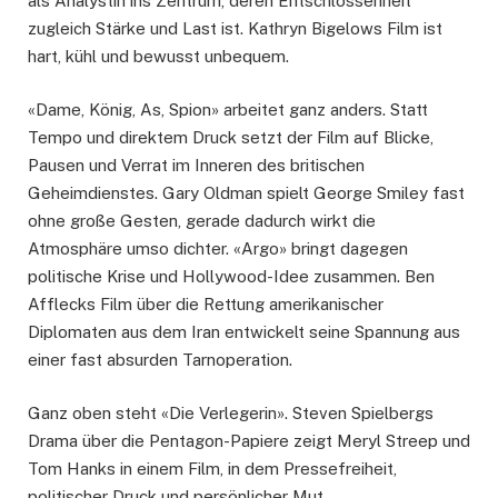
als Analystin ins Zentrum, deren Entschlossenheit
zugleich Stärke und Last ist. Kathryn Bigelows Film ist
hart, kühl und bewusst unbequem.
«Dame, König, As, Spion» arbeitet ganz anders. Statt
Tempo und direktem Druck setzt der Film auf Blicke,
Pausen und Verrat im Inneren des britischen
Geheimdienstes. Gary Oldman spielt George Smiley fast
ohne große Gesten, gerade dadurch wirkt die
Atmosphäre umso dichter. «Argo» bringt dagegen
politische Krise und Hollywood-Idee zusammen. Ben
Afflecks Film über die Rettung amerikanischer
Diplomaten aus dem Iran entwickelt seine Spannung aus
einer fast absurden Tarnoperation.
Ganz oben steht «Die Verlegerin». Steven Spielbergs
Drama über die Pentagon-Papiere zeigt Meryl Streep und
Tom Hanks in einem Film, in dem Pressefreiheit,
politischer Druck und persönlicher Mut