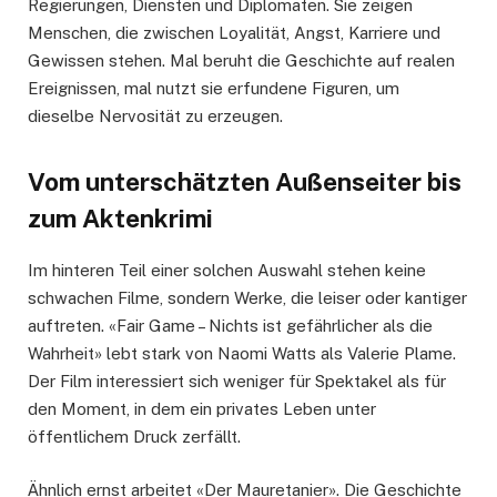
Regierungen, Diensten und Diplomaten. Sie zeigen
Menschen, die zwischen Loyalität, Angst, Karriere und
Gewissen stehen. Mal beruht die Geschichte auf realen
Ereignissen, mal nutzt sie erfundene Figuren, um
dieselbe Nervosität zu erzeugen.
Vom unterschätzten Außenseiter bis
zum Aktenkrimi
Im hinteren Teil einer solchen Auswahl stehen keine
schwachen Filme, sondern Werke, die leiser oder kantiger
auftreten. «Fair Game – Nichts ist gefährlicher als die
Wahrheit» lebt stark von Naomi Watts als Valerie Plame.
Der Film interessiert sich weniger für Spektakel als für
den Moment, in dem ein privates Leben unter
öffentlichem Druck zerfällt.
Ähnlich ernst arbeitet «Der Mauretanier». Die Geschichte