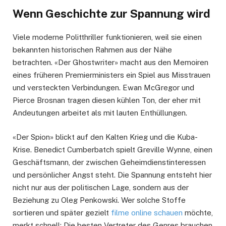
Wenn Geschichte zur Spannung wird
Viele moderne Politthriller funktionieren, weil sie einen
bekannten historischen Rahmen aus der Nähe
betrachten. «Der Ghostwriter» macht aus den Memoiren
eines früheren Premierministers ein Spiel aus Misstrauen
und versteckten Verbindungen. Ewan McGregor und
Pierce Brosnan tragen diesen kühlen Ton, der eher mit
Andeutungen arbeitet als mit lauten Enthüllungen.
«Der Spion» blickt auf den Kalten Krieg und die Kuba-
Krise. Benedict Cumberbatch spielt Greville Wynne, einen
Geschäftsmann, der zwischen Geheimdienstinteressen
und persönlicher Angst steht. Die Spannung entsteht hier
nicht nur aus der politischen Lage, sondern aus der
Beziehung zu Oleg Penkowski. Wer solche Stoffe
sortieren und später gezielt
filme online schauen
möchte,
merkt schnell: Die besten Vertreter des Genres brauchen