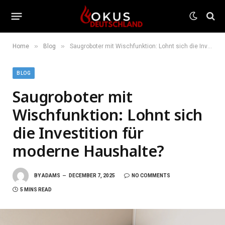
»
»
Home
Blog
Saugroboter mit Wischfunktion: Lohnt sich die Investition für moderne Haushalte?
BLOG
Saugroboter mit
Wischfunktion: Lohnt sich
die Investition für
moderne Haushalte?
BY
ADAMS
DECEMBER 7, 2025
NO COMMENTS
5 MINS READ