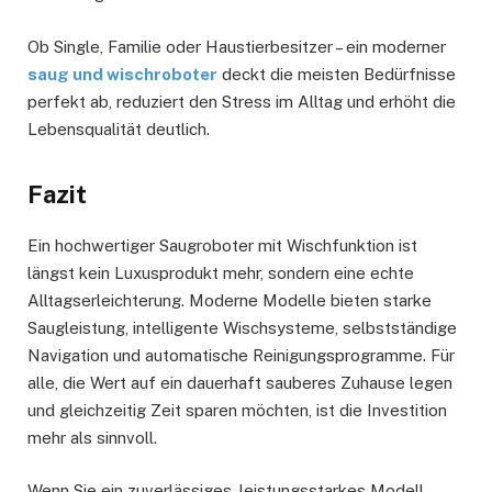
Ob Single, Familie oder Haustierbesitzer – ein moderner
saug und wischroboter
deckt die meisten Bedürfnisse
perfekt ab, reduziert den Stress im Alltag und erhöht die
Lebensqualität deutlich.
Fazit
Ein hochwertiger Saugroboter mit Wischfunktion ist
längst kein Luxusprodukt mehr, sondern eine echte
Alltagserleichterung. Moderne Modelle bieten starke
Saugleistung, intelligente Wischsysteme, selbstständige
Navigation und automatische Reinigungsprogramme. Für
alle, die Wert auf ein dauerhaft sauberes Zuhause legen
und gleichzeitig Zeit sparen möchten, ist die Investition
mehr als sinnvoll.
Wenn Sie ein zuverlässiges, leistungsstarkes Modell