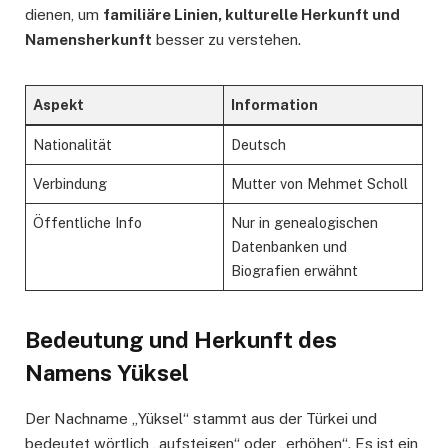
dienen, um
familiäre Linien, kulturelle Herkunft und
Namensherkunft
besser zu verstehen.
Aspekt
Information
Nationalität
Deutsch
Verbindung
Mutter von Mehmet Scholl
Öffentliche Info
Nur in genealogischen
Datenbanken und
Biografien erwähnt
Bedeutung und Herkunft des
Namens Yüksel
Der Nachname „Yüksel“ stammt aus der Türkei und
bedeutet wörtlich „aufsteigen“ oder „erhöhen“. Es ist ein