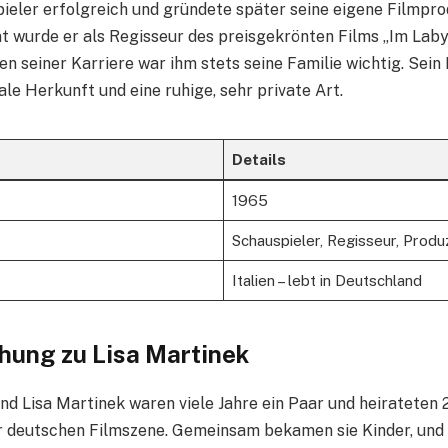
ieler erfolgreich und gründete später seine eigene Filmpro
 wurde er als Regisseur des preisgekrönten Films „Im Laby
n seiner Karriere war ihm stets seine Familie wichtig. Sein
ale Herkunft und eine ruhige, sehr private Art.
Details
1965
Schauspieler, Regisseur, Produ
Italien – lebt in Deutschland
hung zu Lisa Martinek
 und Lisa Martinek waren viele Jahre ein Paar und heirateten 
 deutschen Filmszene. Gemeinsam bekamen sie Kinder, und 