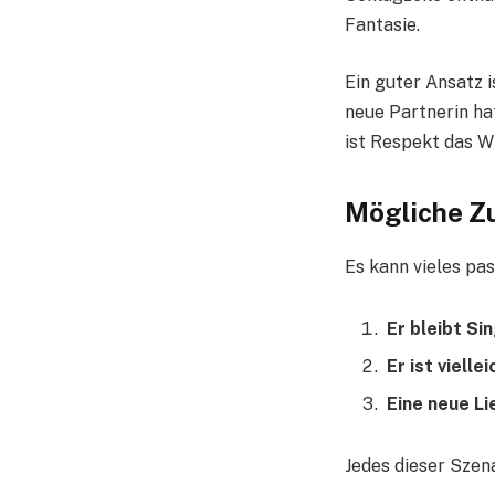
Fantasie.
Ein guter Ansatz i
neue Partnerin hat
ist Respekt das W
Mögliche Z
Es kann vieles pas
Er bleibt Si
Er ist vielle
Eine neue Li
Jedes dieser Szena