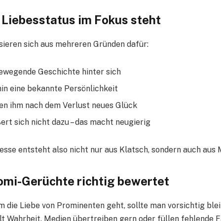
Liebesstatus im Fokus steht
ieren sich aus mehreren Gründen dafür:
bewegende Geschichte hinter sich
hin eine bekannte Persönlichkeit
en ihm nach dem Verlust neues Glück
ert sich nicht dazu – das macht neugierig
esse entsteht also nicht nur aus Klatsch, sondern auch aus 
mi-Gerüchte richtig bewertet
 die Liebe von Prominenten geht, sollte man vorsichtig blei
lt Wahrheit. Medien übertreiben gern oder füllen fehlende 