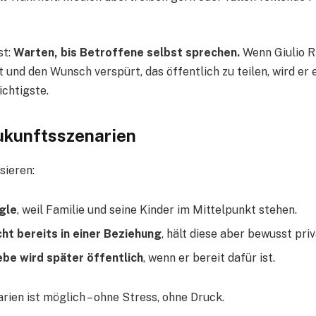
st:
Warten, bis Betroffene selbst sprechen.
Wenn Giulio Ri
 und den Wunsch verspürt, das öffentlich zu teilen, wird er e
ichtigste.
ukunftsszenarien
sieren:
ngle
, weil Familie und seine Kinder im Mittelpunkt stehen.
icht bereits in einer Beziehung
, hält diese aber bewusst priv
ebe wird später öffentlich
, wenn er bereit dafür ist.
rien ist möglich – ohne Stress, ohne Druck.