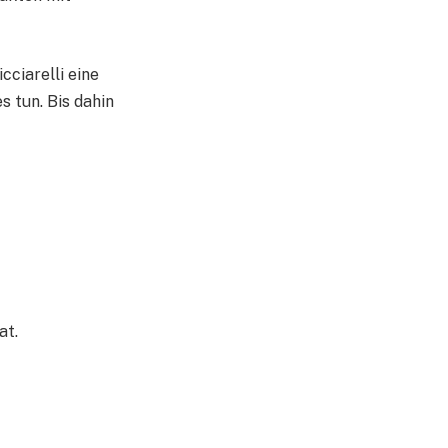
cciarelli eine
s tun. Bis dahin
at.