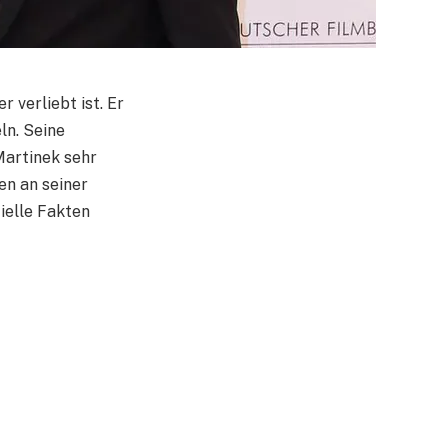
 verliebt ist. Er
ln. Seine
Martinek sehr
en an seiner
ielle Fakten