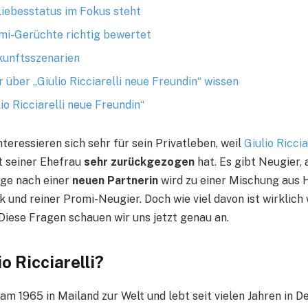
iebesstatus im Fokus steht
i-Gerüchte richtig bewertet
kunftsszenarien
r über „Giulio Ricciarelli neue Freundin“ wissen
io Ricciarelli neue Freundin“
teressieren sich sehr für sein Privatleben, weil
Giulio Riccia
t seiner Ehefrau
sehr zurückgezogen
hat. Es gibt Neugier,
age nach einer
neuen Partnerin
wird zu einer Mischung aus 
 und reiner Promi-Neugier. Doch wie viel davon ist wirklich
Diese Fragen schauen wir uns jetzt genau an.
io Ricciarelli?
 kam 1965 in Mailand zur Welt und lebt seit vielen Jahren in D