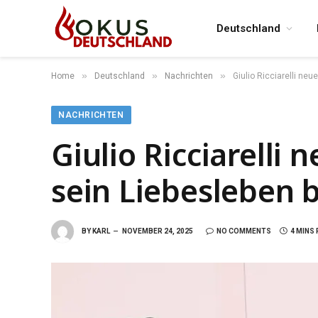
Deutschland
»
»
»
Home
Deutschland
Nachrichten
Giulio Ricciarelli neu
NACHRICHTEN
Giulio Ricciarelli
sein Liebesleben 
BY
KARL
NOVEMBER 24, 2025
NO COMMENTS
4 MINS