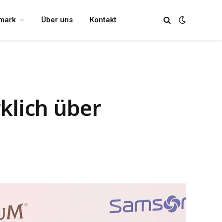
mark
Über uns
Kontakt
rklich über