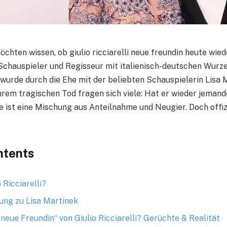
hten wissen, ob giulio ricciarelli neue freundin heute wieder
 Schauspieler und Regisseur mit italienisch-deutschen Wurze
wurde durch die Ehe mit der beliebten Schauspielerin Lisa 
hrem tragischen Tod fragen sich viele: Hat er wieder jemand
e ist eine Mischung aus Anteilnahme und Neugier. Doch offiz
ntents
 Ricciarelli?
ung zu Lisa Martinek
„neue Freundin“ von Giulio Ricciarelli? Gerüchte & Realität