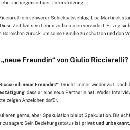
iebe und gegenseitiger Unterstützung.
Ricciarelli ein schwerer Schicksalsschlag: Lisa Martinek st
. Diese Zeit hat sein Leben vollkommen verändert. Er zog sic
en Bereichen zurück, um seine Familie zu schützen und den Ve
 „neue Freundin“ von Giulio Ricciarelli
 Ricciarelli neue Freundin?“
taucht immer wieder auf. Doch bi
Bestätigung
, dass er eine neue Partnerin hat. Weder Intervi
tte zeigen Anzeichen dafür.
ulieren gerne, aber Spekulation bleibt Spekulation. Bis ec
ir zu sagen: Sein Beziehungsstatus ist
privat und unbekannt
.