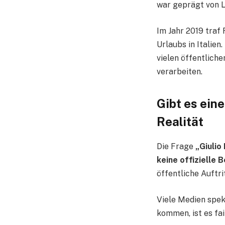
war geprägt von L
Im Jahr 2019 traf 
Urlaubs in Italien
vielen öffentlich
verarbeiten.
Gibt es eine
Realität
Die Frage
„Giulio
keine offizielle 
öffentliche Auftri
Viele Medien spek
kommen, ist es fa