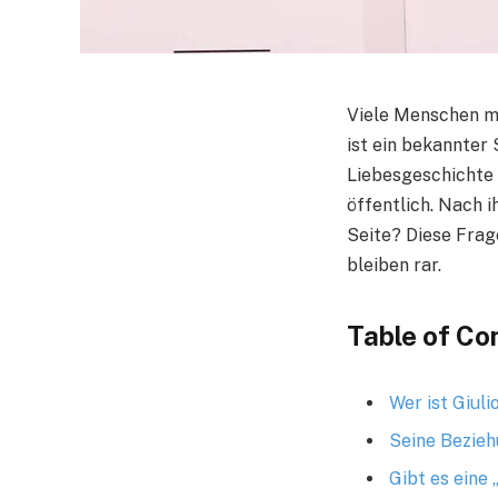
Viele Menschen möc
ist ein bekannter
Liebesgeschichte 
öffentlich. Nach i
Seite? Diese Frag
bleiben rar.
Table of Co
Wer ist Giulio
Seine Bezieh
Gibt es eine 