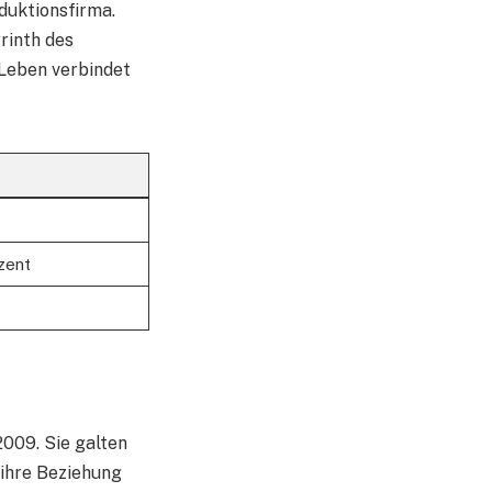
duktionsfirma.
rinth des
 Leben verbindet
zent
2009. Sie galten
ihre Beziehung