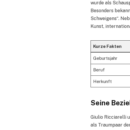
wurde als Schausp
Besonders bekannt
Schweigens“. Nebe
Kunst, internation
Kurze Fakten
Geburtsjahr
Beruf
Herkunft
Seine Bezie
Giulio Ricciarelli
als Traumpaar der