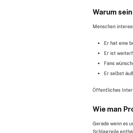
Warum sein 
Menschen interess
Er hat eine 
Er ist weiter
Fans wünsch
Er selbst äuß
Öffentliches Inter
Wie man Pro
Gerade wenn es um
Schlagzeile enthä