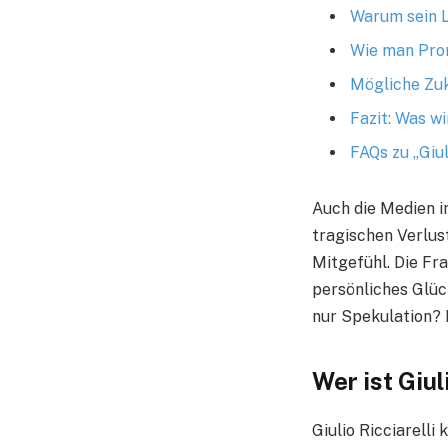
Warum sein L
Wie man Prom
Mögliche Zu
Fazit: Was wi
FAQs zu „Giul
Auch die Medien in
tragischen Verlus
Mitgefühl. Die Fr
persönliches Glück
nur Spekulation? 
Wer ist Giul
Giulio Ricciarelli