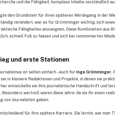
herche und die Fähigkeit, komplexe Inhalte verständlich au
egte den Grundstein für ihren späteren Werdegang in der Med
 ständig verändert, war es für Grömminger wichtig, sich sow
raktische Fähigkeiten anzueignen. Diese Kombination aus B
lich, schnell Fuß zu fassen und sich bei renommierten Med
ieg und erste Stationen
ournalismus ist selten einfach – auch für
Inga Grömminger
. 
 sie in kleinere Redaktionen und Projekte, in denen sie prak
er entwickelte sie ihre journalistische Handschrift und lern
in. Besonders wertvoll waren diese Jahre, da sie ihr einen real
ag von Journalisten gaben.
ntscheidend für ihre spätere Karriere. Sie lernte, wie man 