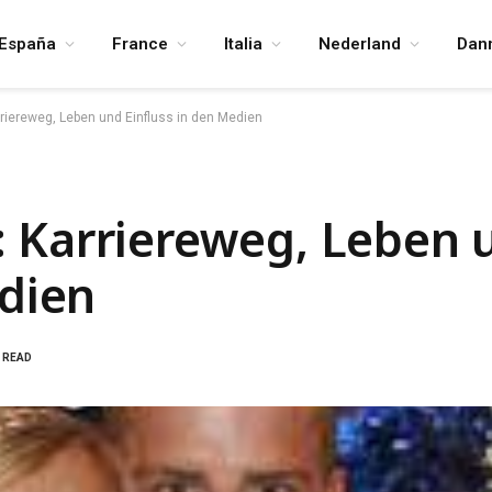
España
France
Italia
Nederland
Dan
riereweg, Leben und Einfluss in den Medien
 Karriereweg, Leben 
edien
S READ