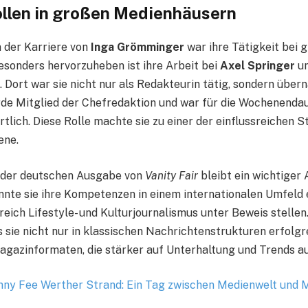
llen in großen Medienhäusern
 der Karriere von
Inga Grömminger
war ihre Tätigkeit bei 
sonders hervorzuheben ist ihre Arbeit bei
Axel Springer
un
. Dort war sie nicht nur als Redakteurin tätig, sondern übe
rde Mitglied der Chefredaktion und war für die Wochenend
tlich. Diese Rolle machte sie zu einer der einflussreichen S
ene.
i der deutschen Ausgabe von
Vanity Fair
bleibt ein wichtiger 
nnte sie ihre Kompetenzen in einem internationalen Umfeld 
reich Lifestyle- und Kulturjournalismus unter Beweis stell
 sie nicht nur in klassischen Nachrichtenstrukturen erfolgr
agazinformaten, die stärker auf Unterhaltung und Trends au
ny Fee Werther Strand: Ein Tag zwischen Medienwelt und