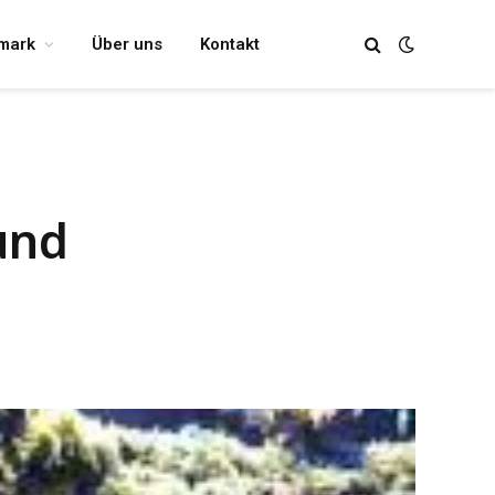
mark
Über uns
Kontakt
und