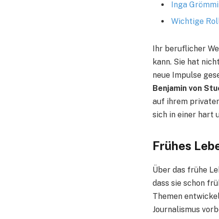
Inga Grömmin
Wichtige Rol
Ihr beruflicher We
kann. Sie hat nich
neue Impulse gese
Benjamin von Stu
auf ihrem privaten
sich in einer har
Frühes Leb
Über das frühe L
dass sie schon fr
Themen entwickelt 
Journalismus vorbe