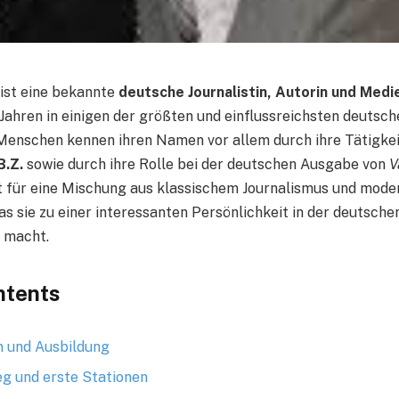
ist eine bekannte
deutsche Journalistin, Autorin und Med
n Jahren in einigen der größten und einflussreichsten deuts
 Menschen kennen ihren Namen vor allem durch ihre Tätigke
B.Z.
sowie durch ihre Rolle bei der deutschen Ausgabe von
V
 für eine Mischung aus klassischem Journalismus und mode
s sie zu einer interessanten Persönlichkeit in der deutsche
 macht.
ntents
n und Ausbildung
eg und erste Stationen