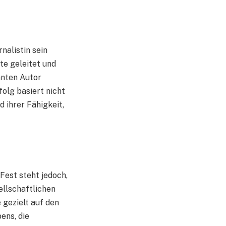
nalistin sein
te geleitet und
nnten Autor
olg basiert nicht
d ihrer Fähigkeit,
 Fest steht jedoch,
ellschaftlichen
 gezielt auf den
ens, die