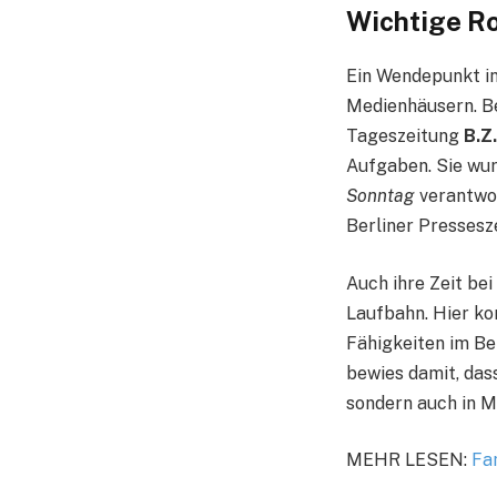
Wichtige Ro
Ein Wendepunkt in
Medienhäusern. Be
Tageszeitung
B.Z.
Aufgaben. Sie wu
Sonntag
verantwor
Berliner Pressesz
Auch ihre Zeit be
Laufbahn. Hier ko
Fähigkeiten im Be
bewies damit, dass
sondern auch in M
MEHR LESEN:
Fan