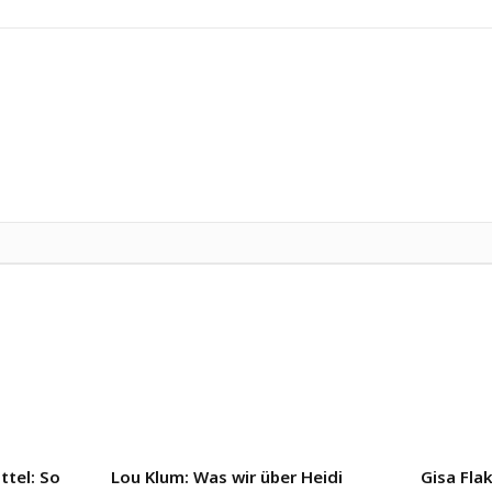
tel: So
Lou Klum: Was wir über Heidi
Gisa Flak