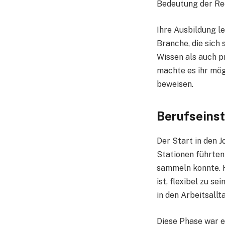
Bedeutung der Rec
Ihre Ausbildung l
Branche, die sich
Wissen als auch p
machte es ihr mög
beweisen.
Berufseinst
Der Start in den J
Stationen führten
sammeln konnte. Hi
ist, flexibel zu se
in den Arbeitsallt
Diese Phase war e