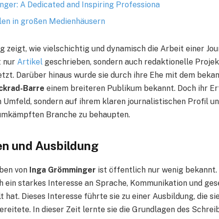
ger: A Dedicated and Inspiring Professiona
len in großen Medienhäusern
g zeigt, wie vielschichtig und dynamisch die Arbeit einer Jour
t nur
Artikel
geschrieben, sondern auch redaktionelle Projek
tzt. Darüber hinaus wurde sie durch ihre Ehe mit dem beka
ckrad-Barre
einem breiteren Publikum bekannt. Doch ihr Erf
 Umfeld, sondern auf ihrem klaren journalistischen Profil un
t umkämpften Branche zu behaupten.
en und Ausbildung
eben von
Inga Grömminger
ist öffentlich nur wenig bekannt.
üh ein starkes Interesse an Sprache, Kommunikation und ges
hat. Dieses Interesse führte sie zu einer Ausbildung, die sie
reitete. In dieser Zeit lernte sie die Grundlagen des Schreib