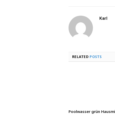
Karl
RELATED
POSTS
Poolwasser grün Hausmit