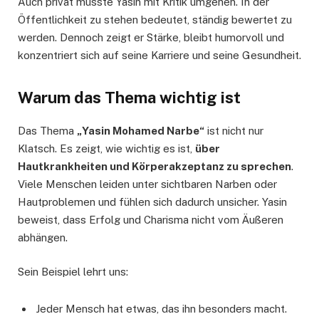
Auch privat musste Yasin mit Kritik umgehen. In der
Öffentlichkeit zu stehen bedeutet, ständig bewertet zu
werden. Dennoch zeigt er Stärke, bleibt humorvoll und
konzentriert sich auf seine Karriere und seine Gesundheit.
Warum das Thema wichtig ist
Das Thema
„Yasin Mohamed Narbe“
ist nicht nur
Klatsch. Es zeigt, wie wichtig es ist,
über
Hautkrankheiten und Körperakzeptanz zu sprechen
.
Viele Menschen leiden unter sichtbaren Narben oder
Hautproblemen und fühlen sich dadurch unsicher. Yasin
beweist, dass Erfolg und Charisma nicht vom Äußeren
abhängen.
Sein Beispiel lehrt uns:
Jeder Mensch hat etwas, das ihn besonders macht.