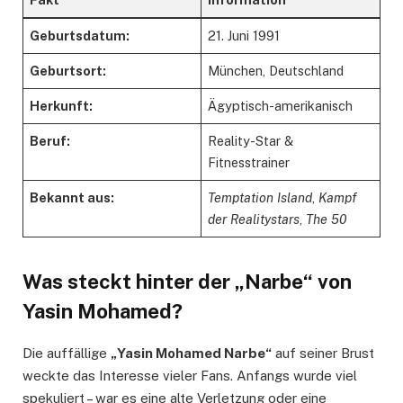
Geburtsdatum:
21. Juni 1991
Geburtsort:
München, Deutschland
Herkunft:
Ägyptisch-amerikanisch
Beruf:
Reality-Star &
Fitnesstrainer
Bekannt aus:
Temptation Island
,
Kampf
der Realitystars
,
The 50
Was steckt hinter der „Narbe“ von
Yasin Mohamed?
Die auffällige
„Yasin Mohamed Narbe“
auf seiner Brust
weckte das Interesse vieler Fans. Anfangs wurde viel
spekuliert – war es eine alte Verletzung oder eine