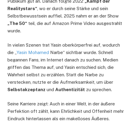
Publikum gut an. Danach folgte 2022
„Kampf der
Realitystars“
, wo er durch seine Stärke und sein
Selbstbewusstsein auffiel. 2025 nahm er an der Show
„The 50“
teil, die auf Amazon Prime Video ausgestrahlt
wurde.
In vielen Szenen trat Yasin oberkörperfrei auf, wodurch
die „
Yasin Mohamed
Narbe“ sichtbar wurde. Schnell
begannen Fans, im Internet danach zu suchen. Medien
griffen das Thema auf, und Yasin entschied sich, die
Wahrheit selbst zu erzählen. Statt die Narbe zu
verstecken, nutzte er die Aufmerksamkeit, um über
Selbstakzeptanz
und
Authentizität
zu sprechen.
Seine Karriere zeigt: Auch in einer Welt, in der äußere
Perfektion oft zählt, kann Ehrlichkeit und Offenheit mehr
Eindruck hinterlassen als ein makelloses Äußeres.