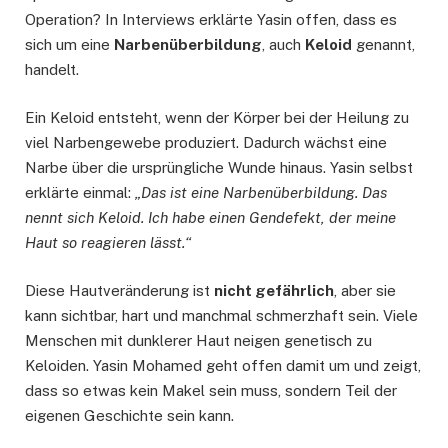
Operation? In Interviews erklärte Yasin offen, dass es
sich um eine
Narbenüberbildung
, auch
Keloid
genannt,
handelt.
Ein Keloid entsteht, wenn der Körper bei der Heilung zu
viel Narbengewebe produziert. Dadurch wächst eine
Narbe über die ursprüngliche Wunde hinaus. Yasin selbst
erklärte einmal:
„Das ist eine Narbenüberbildung. Das
nennt sich Keloid. Ich habe einen Gendefekt, der meine
Haut so reagieren lässt.“
Diese Hautveränderung ist
nicht gefährlich
, aber sie
kann sichtbar, hart und manchmal schmerzhaft sein. Viele
Menschen mit dunklerer Haut neigen genetisch zu
Keloiden. Yasin Mohamed geht offen damit um und zeigt,
dass so etwas kein Makel sein muss, sondern Teil der
eigenen Geschichte sein kann.