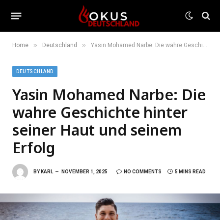
»
»
Home
Deutschland
Yasin Mohamed Narbe: Die wahre Geschichte hinter seiner Haut und seinem Erfolg
DEUTSCHLAND
Yasin Mohamed Narbe: Die
wahre Geschichte hinter
seiner Haut und seinem
Erfolg
BY
KARL
NOVEMBER 1, 2025
NO COMMENTS
5 MINS READ