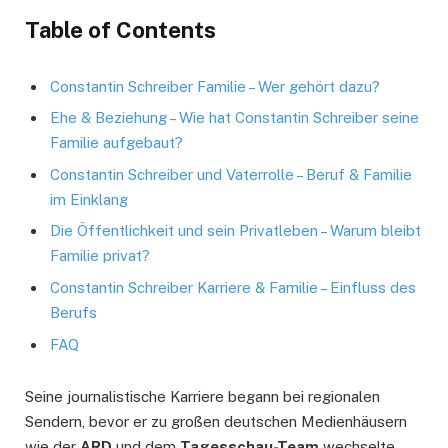
Table of Contents
Constantin Schreiber Familie – Wer gehört dazu?
Ehe & Beziehung – Wie hat Constantin Schreiber seine
Familie aufgebaut?
Constantin Schreiber und Vaterrolle – Beruf & Familie
im Einklang
Die Öffentlichkeit und sein Privatleben – Warum bleibt
Familie privat?
Constantin Schreiber Karriere & Familie – Einfluss des
Berufs
FAQ
Seine journalistische Karriere begann bei regionalen
Sendern, bevor er zu großen deutschen Medienhäusern
wie der
ARD
und dem
Tagesschau-Team
wechselte.