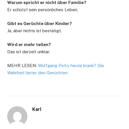
Warum spricht er nicht über Familie?
Er schützt sein persönliches Leben.
Gibt es Gerüchte über Kinder?
Ja, aber nichts ist bestätigt.
Wird er mehr teilen?
Das ist derzeit unklar.
MEHR LESEN:
Wolfgang Petry heute krank? Die
Wahrheit hinter den Gerüchten
Karl