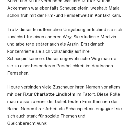
Kunst und Kultur verbunden war. Ihre Mutter Kathrin
Ackermann war ebenfalls Schauspielerin, weshalb Maria
schon früh mit der Film- und Fernsehwelt in Kontakt kam.
Trotz dieser künstlerischen Umgebung entschied sie sich
zunächst für einen anderen Weg. Sie studierte Medizin
und arbeitete später auch als Ärztin. Erst danach
konzentrierte sie sich vollständig auf ihre
Schauspielkarriere. Dieser ungewöhnliche Weg machte
sie zu einer besonderen Persönlichkeit im deutschen
Fernsehen.
Heute verbinden viele Zuschauer ihren Namen vor allem
mit der Figur
Charlotte Lindholm
im Tatort. Diese Rolle
machte sie zu einer der beliebtesten Ermittlerinnen der
Reihe. Neben ihrer Arbeit als Schauspielerin engagiert sie
sich auch stark für soziale Themen und
Gleichberechtigung.