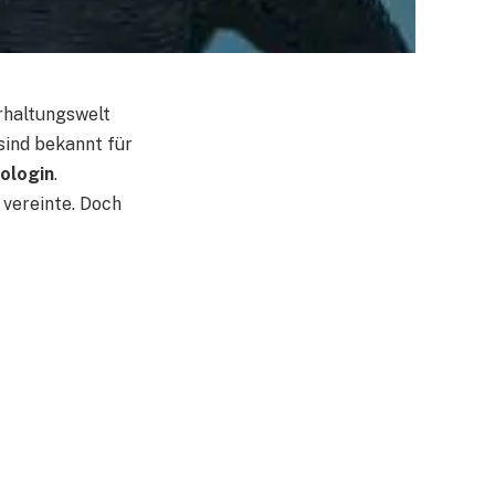
erhaltungswelt
sind bekannt für
ologin
.
 vereinte. Doch