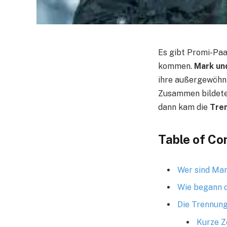
Es gibt Promi-Paar
kommen.
Mark un
ihre außergewöhnl
Zusammen bildeten
dann kam die
Tren
Table of Co
Wer sind Mar
Wie begann d
Die Trennung 
Kurze Z