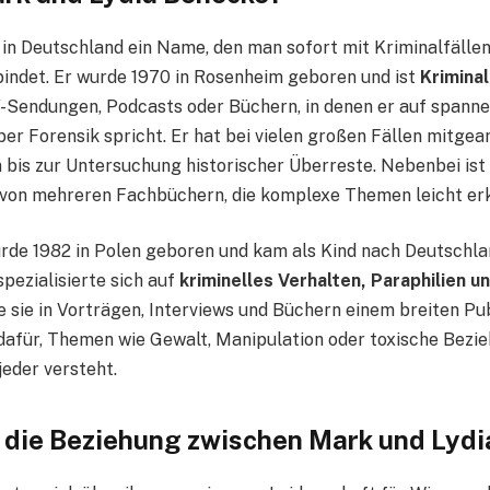
 in Deutschland ein Name, den man sofort mit Kriminalfälle
indet. Er wurde 1970 in Rosenheim geboren und ist
Krimina
-Sendungen, Podcasts oder Büchern, in denen er auf spanne
er Forensik spricht. Er hat bei vielen großen Fällen mitgear
bis zur Untersuchung historischer Überreste. Nebenbei is
von mehreren Fachbüchern, die komplexe Themen leicht erk
de 1982 in Polen geboren und kam als Kind nach Deutschlan
pezialisierte sich auf
kriminelles Verhalten, Paraphilien u
e sie in Vorträgen, Interviews und Büchern einem breiten Pu
 dafür, Themen wie Gewalt, Manipulation oder toxische Bezi
jeder versteht.
 die Beziehung zwischen Mark und Lydi