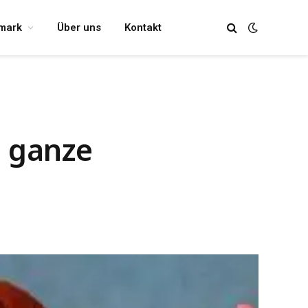
mark
Über uns
Kontakt
e ganze