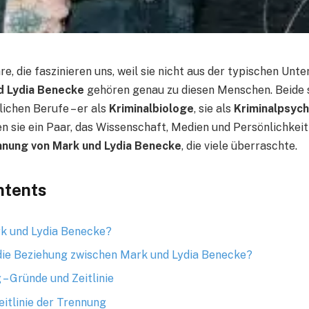
e, die faszinieren uns, weil sie nicht aus der typischen Unt
d Lydia Benecke
gehören genau zu diesen Menschen. Beide 
ichen Berufe – er als
Kriminalbiologe
, sie als
Kriminalpsych
 sie ein Paar, das Wissenschaft, Medien und Persönlichkeit
nung von Mark und Lydia Benecke
, die viele überraschte.
ntents
k und Lydia Benecke?
ie Beziehung zwischen Mark und Lydia Benecke?
– Gründe und Zeitlinie
eitlinie der Trennung