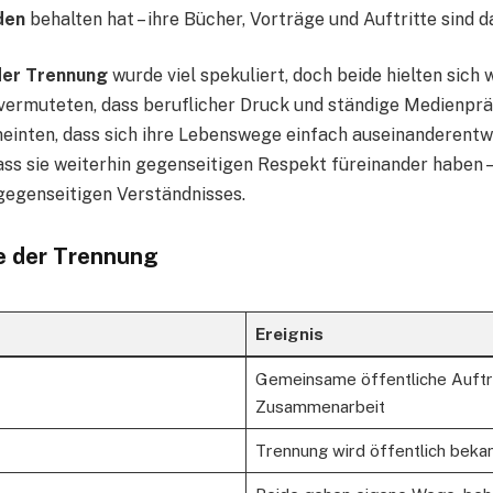
den
behalten hat – ihre Bücher, Vorträge und Auftritte sind 
der Trennung
wurde viel spekuliert, doch beide hielten sich
ermuteten, dass beruflicher Druck und ständige Medienprä
meinten, dass sich ihre Lebenswege einfach auseinanderentwic
ass sie weiterhin gegenseitigen Respekt füreinander haben –
gegenseitigen Verständnisses.
ie der Trennung
Ereignis
Gemeinsame öffentliche Auftri
Zusammenarbeit
Trennung wird öffentlich beka