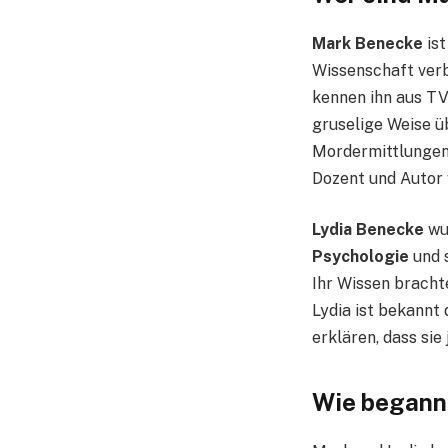
Mark Benecke
ist
Wissenschaft verb
kennen ihn aus TV
gruselige Weise üb
Mordermittlungen 
Dozent und Autor 
Lydia Benecke
wur
Psychologie
und s
Ihr Wissen bracht
Lydia ist bekannt
erklären, dass sie 
Wie begann