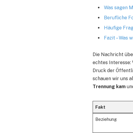
Was sagen Me
Berufliche F
Häufige Fra
Fazit – Was 
Die Nachricht übe
echtes Interesse:
Druck der Öffentli
schauen wir uns a
Trennung kam
un
Fakt
Beziehung