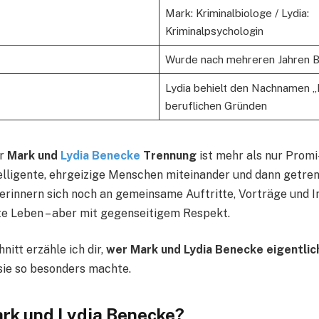
Mark: Kriminalbiologe / Lydia:
Kriminalpsychologin
Wurde nach mehreren Jahren B
Lydia behielt den Nachnamen 
beruflichen Gründen
er
Mark und
Lydia Benecke
Trennung
ist mehr als nur Promi
ntelligente, ehrgeizige Menschen miteinander und dann getre
 erinnern sich noch an gemeinsame Auftritte, Vorträge und I
te Leben – aber mit gegenseitigem Respekt.
itt erzähle ich dir,
wer Mark und Lydia Benecke eigentlic
ie so besonders machte.
rk und Lydia Benecke?