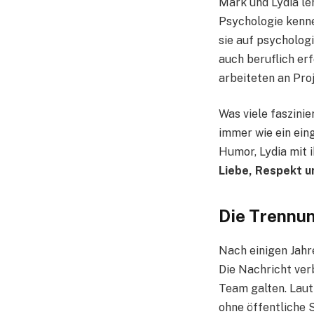
Mark und Lydia le
Psychologie kenne
sie auf psycholog
auch beruflich er
arbeiteten an Proj
Was viele faszinie
immer wie ein ein
Humor, Lydia mit 
Liebe, Respekt u
Die Trennun
Nach einigen Jahr
Die Nachricht verb
Team galten. Laut
ohne öffentliche 