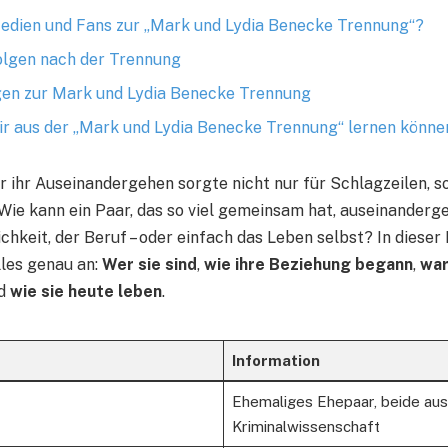
dien und Fans zur „Mark und Lydia Benecke Trennung“?
olgen nach der Trennung
gen zur Mark und Lydia Benecke Trennung
wir aus der „Mark und Lydia Benecke Trennung“ lernen könne
r ihr Auseinandergehen sorgte nicht nur für Schlagzeilen, s
 Wie kann ein Paar, das so viel gemeinsam hat, auseinanderg
chkeit, der Beruf – oder einfach das Leben selbst? In diese
lles genau an:
Wer sie sind
,
wie ihre Beziehung begann
,
war
d
wie sie heute leben
.
Information
Ehemaliges Ehepaar, beide aus
Kriminalwissenschaft