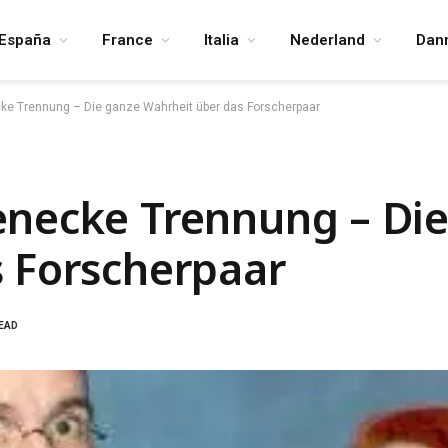
España
France
Italia
Nederland
Dan
ke Trennung – Die ganze Wahrheit über das Forscherpaar
enecke Trennung – Di
 Forscherpaar
READ