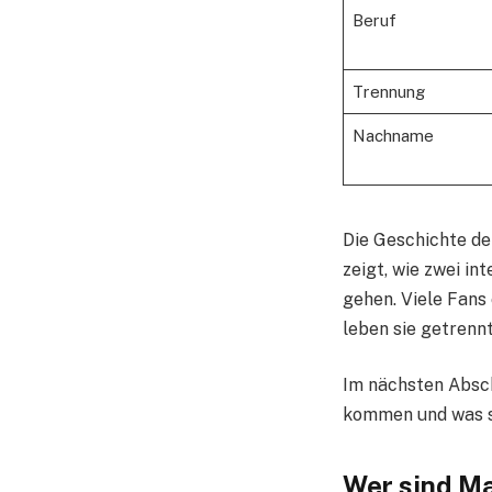
Beruf
Trennung
Nachname
Die Geschichte d
zeigt, wie zwei i
gehen. Viele Fans
leben sie getrenn
Im nächsten Abschn
kommen und was s
Wer sind Ma