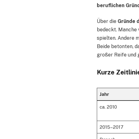
beruflichen Grün
Über die
Gründe 
bedeckt. Manche v
spielten. Andere 
Beide betonten, d
großer Reife und 
Kurze Zeitlin
Jahr
ca. 2010
2015–2017