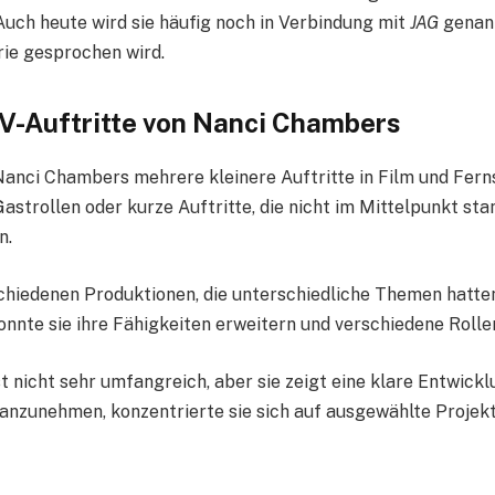
Auch heute wird sie häufig noch in Verbindung mit
JAG
genann
ie gesprochen wird.
V-Auftritte von Nanci Chambers
anci Chambers mehrere kleinere Auftritte in Film und Fern
astrollen oder kurze Auftritte, die nicht im Mittelpunkt sta
n.
schiedenen Produktionen, die unterschiedliche Themen hatten
nnte sie ihre Fähigkeiten erweitern und verschiedene Rolle
st nicht sehr umfangreich, aber sie zeigt eine klare Entwickl
 anzunehmen, konzentrierte sie sich auf ausgewählte Projekt