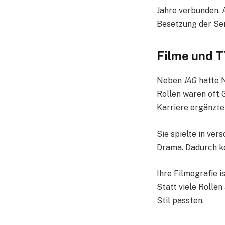
Jahre verbunden. 
Besetzung der Ser
Filme und T
Neben
JAG
hatte N
Rollen waren oft G
Karriere ergänzte
Sie spielte in ver
Drama. Dadurch ko
Ihre Filmografie i
Statt viele Rollen
Stil passten.