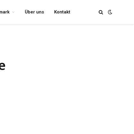
mark
Über uns
Kontakt
e