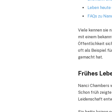
Leben heute 
FAQs zu Nan
Viele kennen sie 
mit einem bekannt
Öffentlichkeit sic
oft als Beispiel 
gemacht hat.
Frühes Leb
Nanci Chambers wu
Schon früh zeigte 
Leidenschaft entw
Sie hatte keinen s