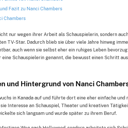
und Fazit zu Nanci Chambers
ci Chambers
nicht nur wegen ihrer Arbeit als Schauspielerin, sondern auc
en TV-Star. Dadurch blieb sie über viele Jahre hinweg immer
htbar, auch wenn sie selbst eher ein ruhiges Leben bevorzug
für eine Schauspielerin genannt, die bewusst einen Schritt a
en und Hintergrund von Nanci Chamber
chs in Kanada auf und führte dort eine eher einfache und 
sie Interesse an Schauspiel, Theater und kreativen Tätigkei
ickelte sich langsam und wurde später zu ihrem Beruf.
ofortigen Weg nach Hollywood, sondern arbeitete sich Schrit