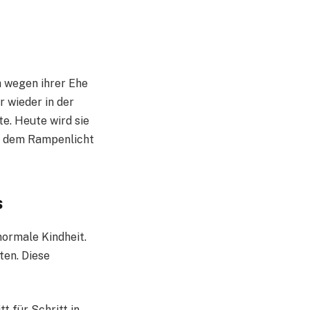
h wegen ihrer Ehe
 wieder in der
te. Heute wird sie
us dem Rampenlicht
s
normale Kindheit.
ten. Diese
t für Schritt in