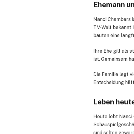
Ehemann un
Nanci Chambers is
TV-Welt bekannt is
bauten eine langf
Ihre Ehe gilt als 
ist. Gemeinsam ha
Die Familie legt v
Entscheidung hilft
Leben heute
Heute lebt Nanci 
Schauspielgeschäft
sind selten gewor