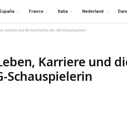
España
France
Italia
Nederland
Dan
n, Karriere und die Geschichte der JAG-Schauspielerin
eben, Karriere und di
G-Schauspielerin