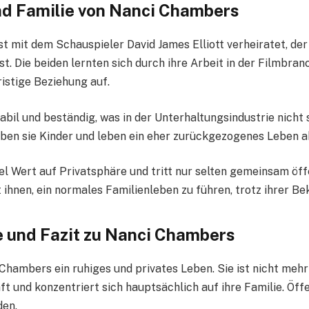
d Familie von Nanci Chambers
t mit dem Schauspieler David James Elliott verheiratet, der
t. Die beiden lernten sich durch ihre Arbeit in der Filmbra
ristige Beziehung auf.
stabil und beständig, was in der Unterhaltungsindustrie nicht
ben sie Kinder und leben ein eher zurückgezogenes Leben a
iel Wert auf Privatsphäre und tritt nur selten gemeinsam öff
 ihnen, ein normales Familienleben zu führen, trotz ihrer Be
 und Fazit zu Nanci Chambers
Chambers ein ruhiges und privates Leben. Sie ist nicht mehr
 und konzentriert sich hauptsächlich auf ihre Familie. Öffe
den.