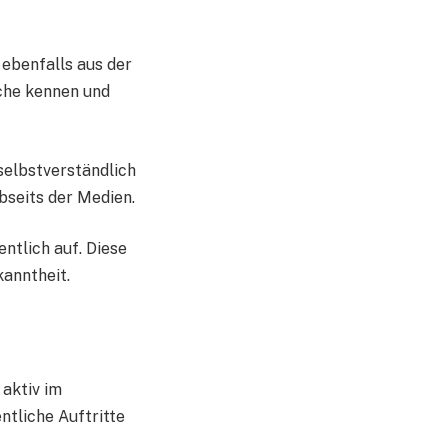
 ebenfalls aus der
nche kennen und
 selbstverständlich
bseits der Medien.
entlich auf. Diese
kanntheit.
 aktiv im
ntliche Auftritte