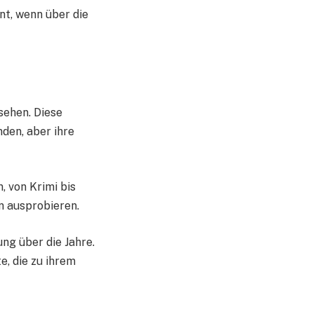
t, wenn über die
sehen. Diese
nden, aber ihre
, von Krimi bis
n ausprobieren.
ung über die Jahre.
e, die zu ihrem