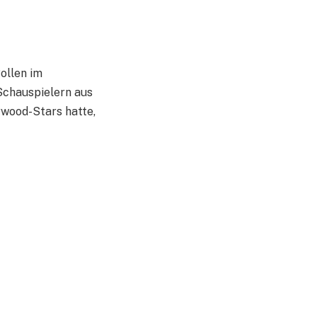
ollen im
Schauspielern aus
ywood-Stars hatte,