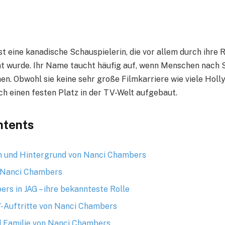
t eine kanadische Schauspielerin, die vor allem durch ihre R
t wurde. Ihr Name taucht häufig auf, wenn Menschen nach 
en. Obwohl sie keine sehr große Filmkarriere wie viele Holl
ch einen festen Platz in der TV-Welt aufgebaut.
ntents
n und Hintergrund von Nanci Chambers
n Nanci Chambers
rs in JAG – ihre bekannteste Rolle
-Auftritte von Nanci Chambers
 Familie von Nanci Chambers