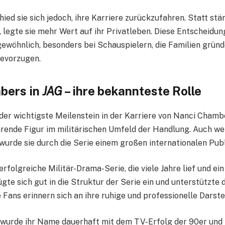
hied sie sich jedoch, ihre Karriere zurückzufahren. Statt stä
legte sie mehr Wert auf ihr Privatleben. Diese Entscheidung
gewöhnlich, besonders bei Schauspielern, die Familien gründ
bevorzugen.
bers in
JAG
– ihre bekannteste Rolle
der wichtigste Meilenstein in der Karriere von Nanci Chambe
hrende Figur im militärischen Umfeld der Handlung. Auch we
 wurde sie durch die Serie einem großen internationalen Pu
erfolgreiche Militär-Drama-Serie, die viele Jahre lief und ei
fügte sich gut in die Struktur der Serie ein und unterstützte
 Fans erinnern sich an ihre ruhige und professionelle Darste
 wurde ihr Name dauerhaft mit dem TV-Erfolg der 90er und