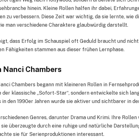
nsehbranche hinein. Kleine Rollen halfen ihr dabei, Erfahrun
en zu verbessern. Diese Zeit war wichtig, da sie lernte, wie d
wie man verschiedene Charaktere glaubwürdig darstellt.
igt, dass Erfolg im Schauspiel oft Geduld braucht und nicht 
ren Fähigkeiten stammen aus dieser frühen Lernphase.
on Nanci Chambers
Nanci Chambers begann mit kleineren Rollen in Fernsehprod
e der klassische „Sofort-Star“, sondern entwickelte sich la
 in den 1990er Jahren wurde sie aktiver und sichtbarer in d
verschiedenen Genres, darunter Drama und Krimi. Ihre Rollen
 sie überzeugte durch eine ruhige und natürliche Darstellun
chte sie für Serienproduktionen interessant.