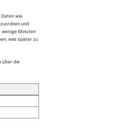
e Daten wie
uzuordnen und
r wenige Minuten
ben, was später zu
e über die