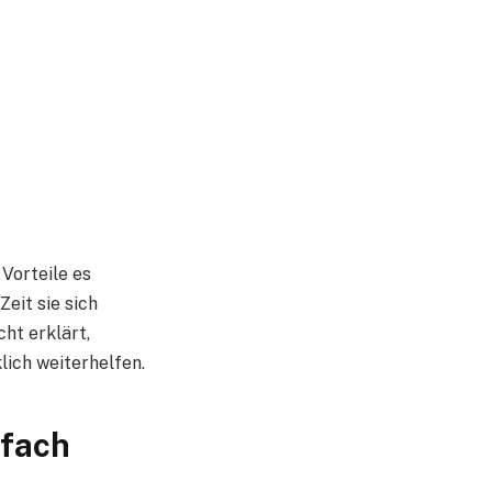
Vorteile es
Zeit sie sich
ht erklärt,
klich weiterhelfen.
nfach