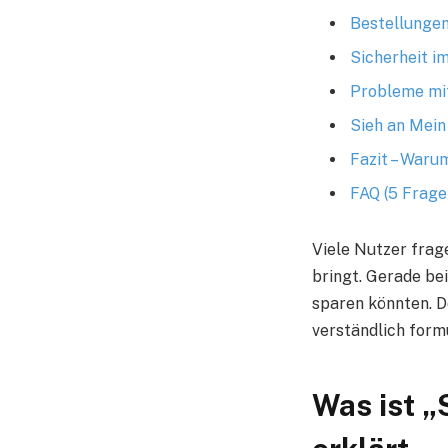
Bestellungen
Sicherheit i
Probleme mit
Sieh an Mein
Fazit – Waru
FAQ (5 Frage
Viele Nutzer frag
bringt. Gerade bei
sparen könnten. D
verständlich formu
Was ist „