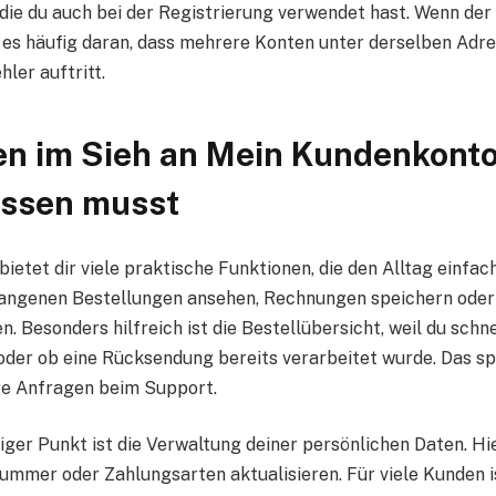
 die du auch bei der Registrierung verwendet hast. Wenn der
t es häufig daran, dass mehrere Konten unter derselben Adre
ler auftritt.
n im Sieh an Mein Kundenkonto 
issen musst
ietet dir viele praktische Funktionen, die den Alltag einfa
gangenen Bestellungen ansehen, Rechnungen speichern oder
n. Besonders hilfreich ist die Bestellübersicht, weil du schn
der ob eine Rücksendung bereits verarbeitet wurde. Das spa
ge Anfragen beim Support.
iger Punkt ist die Verwaltung deiner persönlichen Daten. Hi
ummer oder Zahlungsarten aktualisieren. Für viele Kunden ist