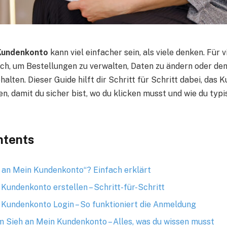
 Kundenkonto
kann viel einfacher sein, als viele denken. Für v
ich, um Bestellungen zu verwalten, Daten zu ändern oder de
lten. Dieser Guide hilft dir Schritt für Schritt dabei, das
en, damit du sicher bist, wo du klicken musst und wie du ty
ntents
h an Mein Kundenkonto“? Einfach erklärt
 Kundenkonto erstellen – Schritt-für-Schritt
 Kundenkonto Login – So funktioniert die Anmeldung
m Sieh an Mein Kundenkonto – Alles, was du wissen musst