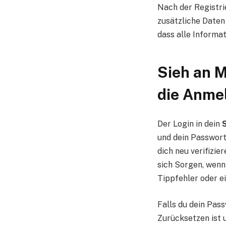
Nach der Registri
zusätzliche Daten 
dass alle Informa
Sieh an M
die Anme
Der Login in dein
und dein Passwort
dich neu verifizie
sich Sorgen, wenn 
Tippfehler oder e
Falls du dein Pass
Zurücksetzen ist 