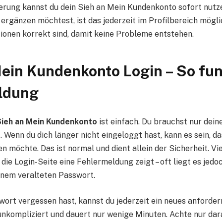
erung kannst du dein Sieh an Mein Kundenkonto sofort nutze
ergänzen möchtest, ist das jederzeit im Profilbereich möglic
tionen korrekt sind, damit keine Probleme entstehen.
ein Kundenkonto Login – So fun
ldung
Sieh an Mein Kundenkonto
ist einfach. Du brauchst nur dein
. Wenn du dich länger nicht eingeloggt hast, kann es sein, 
ren möchte. Das ist normal und dient allein der Sicherheit. 
die Login-Seite eine Fehlermeldung zeigt – oft liegt es jedo
inem veralteten Passwort.
wort vergessen hast, kannst du jederzeit ein neues anforder
unkompliziert und dauert nur wenige Minuten. Achte nur darau