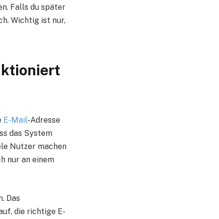
n. Falls du später
h. Wichtig ist nur,
ktioniert
e
E-Mail
-Adresse
dass das System
Viele Nutzer machen
ch nur an einem
n. Das
f, die richtige E-