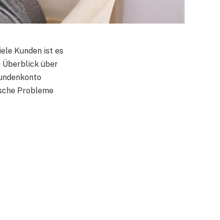
iele Kunden ist es
n Überblick über
 Kundenkonto
pische Probleme