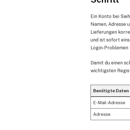
Ein Konto bei Sieh
Namen, Adresse un
Lieferungen korre
und ist sofort ein
Login-Problemen fü
Damit du einen sch
wichtigsten Regis
Benötigte Daten
E-Mail-Adresse
Adresse