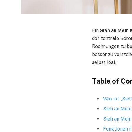
Ein
Sieh an Mein
der zentrale Bere
Rechnungen zu beha
besser zu versteh
selbst löst.
Table of Co
Was ist „Sie
Sieh an Mein
Sieh an Mein
Funktionen i