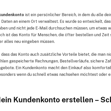
 kundenkonto
ist ein persönlicher Bereich, in dem du alle de
 Daten an einem Ort verwaltest. Es wurde so entwickelt, da
aben und nicht jede E-Mail durchsuchen müssen, um etwas w
ch ist das Konto für Menschen, die öfter bestellen und Zeit
mer alles neu eingeben müssen.
, dass das Konto auch zusätzliche Vorteile bietet, die man ni
len gespeicherte Rechnungen, Bestellverläufe, sichere Za
ngebote. Ein Kundenkonto macht den Einkauf also komforta
besonders wenn du schnell etwas nachsehen möchtest oder 
ein Kundenkonto erstellen – Sch