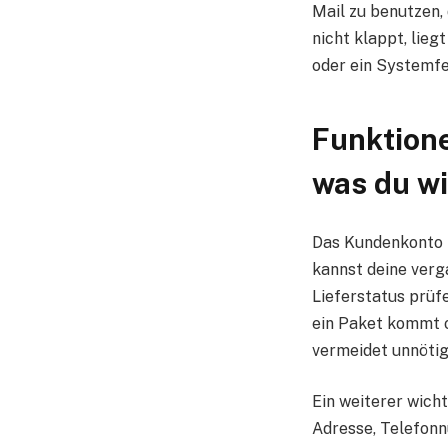
Mail zu benutzen,
nicht klappt, lieg
oder ein Systemfeh
Funktione
was du w
Das Kundenkonto b
kannst deine ver
Lieferstatus prüfe
ein Paket kommt o
vermeidet unnöti
Ein weiterer wicht
Adresse, Telefonn