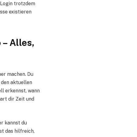
 Login trotzdem
sse existieren
– Alles,
cher machen. Du
 den aktuellen
ell erkennst, wann
rt dir Zeit und
er kannst du
 das hilfreich,