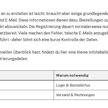
 an zu erstellen ist leicht, braucht aber einige grundlegend
d E-Mail. Diese Informationen dienen dazu, Bestellungen z
kt abzuwickeln. Die Registrierung dauert normalerweise nu
satzbereit. Viele machen den Fehler, falsche E-Mails anzuge
hrt – daher lohnt sich eine kurze Kontrolle der Daten.
nellen Überblick hast, findest du hier eine kleine Infotabell
trierungsdaten:
Warum notwendig
Login & Bestellinfos
Versand & Rechnungen