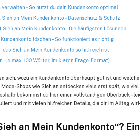
 verwalten – So nutzt du dein Kundenkonto optimal
m Sieh an Mein Kundenkonto – Datenschutz & Schutz
 Sieh an Mein Kundenkonto – Die häufigsten Lösungen
 Kundenkonto löschen – So funktioniert es richtig
m das Sieh an Mein Kundenkonto so hilfreich ist
n – je max. 100 Wörter, im klaren Frage-Format)
en sich, wozu ein Kundenkonto überhaupt gut ist und welche 
 Mode-Shops wie Sieh an entdecken viele erst spät, wie viel 
eshalb bekommst du hier einen vollständigen Überblick – leic
liert und mit vielen hilfreichen Details, die dir im Alltag wir
Sieh an Mein Kundenkonto“? Ei