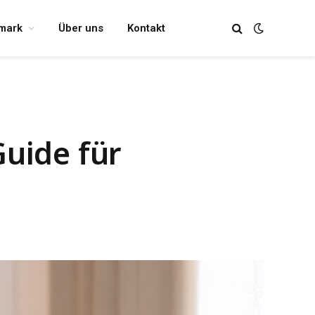
mark
Über uns
Kontakt
uide für