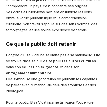
et de
liberté d’expression
. Elle défend une idée simple
: comprendre un pays, c’est connaître ses origines.
Ses écrits et interviews mettent en lumière les liens
entre la vérité journalistique et la compréhension
culturelle. Son travail s’appuie sur des faits vérifiés, des
témoignages, et une solide expérience de terrain.
Ce que le public doit retenir
L’origine d’Elsa Vidal ne se limite pas à sa nationalité. Elle
se trouve dans sa
curiosité pour les autres cultures
,
dans son
éducation exigeante
, et dans son
engagement humanitaire
.
Elle symbolise une génération de journalistes capables
de parler avec humanité, au-delà des frontières et des
idéologies.
Pour le public, Elsa Vidal incarne la rigueur, l’ouverture