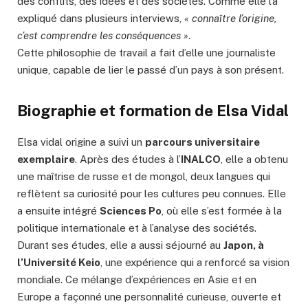
des conflits, des idées et des sociétés. Comme elle l’a
expliqué dans plusieurs interviews,
« connaître l’origine,
c’est comprendre les conséquences »
.
Cette philosophie de travail a fait d’elle une journaliste
unique, capable de lier le passé d’un pays à son présent.
Biographie et formation de Elsa Vidal
Elsa vidal origine a suivi un
parcours universitaire
exemplaire
. Après des études à l’
INALCO
, elle a obtenu
une maîtrise de russe et de mongol, deux langues qui
reflètent sa curiosité pour les cultures peu connues. Elle
a ensuite intégré
Sciences Po
, où elle s’est formée à la
politique internationale et à l’analyse des sociétés.
Durant ses études, elle a aussi séjourné au
Japon, à
l’Université Keio
, une expérience qui a renforcé sa vision
mondiale. Ce mélange d’expériences en Asie et en
Europe a façonné une personnalité curieuse, ouverte et