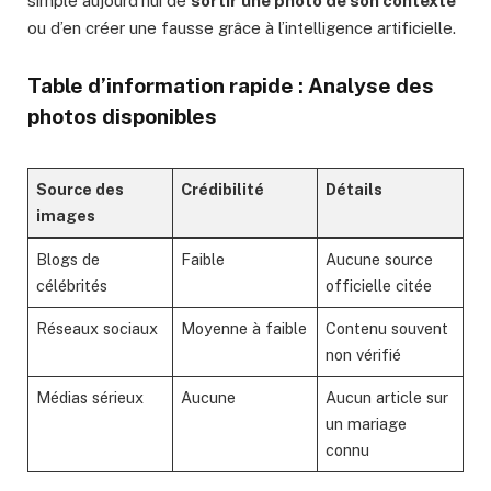
simple aujourd’hui de
sortir une photo de son contexte
ou d’en créer une fausse grâce à l’intelligence artificielle.
Table d’information rapide : Analyse des
photos disponibles
Source des
Crédibilité
Détails
images
Blogs de
Faible
Aucune source
célébrités
officielle citée
Réseaux sociaux
Moyenne à faible
Contenu souvent
non vérifié
Médias sérieux
Aucune
Aucun article sur
un mariage
connu